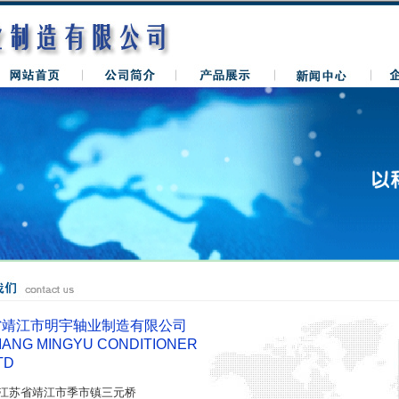
省靖江市明宇轴业制造有限公司
JIANG MINGYU CONDITIONER
TD
：江苏省靖江市季市镇三元桥