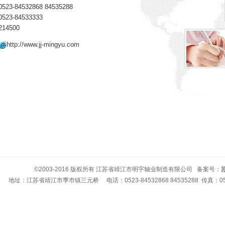
23-84532868 84535288
523-84533333
14500
http://www.jj-mingyu.com
©2003-2016 版权所有 江苏省靖江市明宇轴业制造有限公司 备案号：
苏
地址：江苏省靖江市季市镇三元桥 电话：0523-84532868 84535288 传真：0523